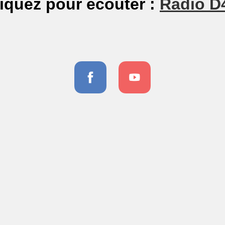
iquez pour écouter :
Radio D