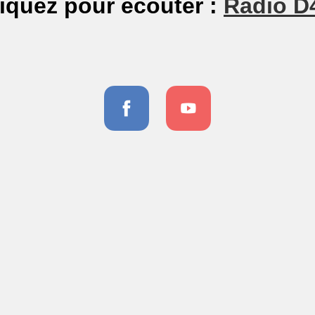
iquez pour écouter :
Radio D